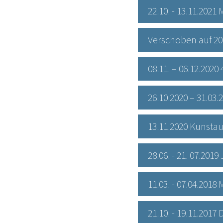
22.10. - 13.11.202
Verschoben auf 20
08.11. – 06.12.202
26.10.2020 – 31.03
13.11.2020 Kunsta
28.06. - 21. 07.2
11.03. - 07.04.201
21.10. - 19.11.2017