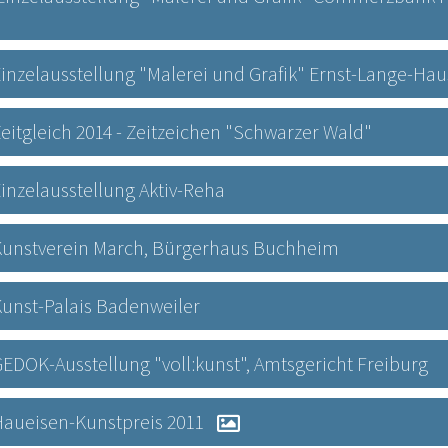
5 Einzelausstellung "Malerei und Grafik" Ernst-Lange-Ha
 Zeitgleich 2014 - Zeitzeichen "Schwarzer Wald"
 Einzelausstellung Aktiv-Reha
14 Kunstverein March, Bürgerhaus Buchheim
2 Kunst-Palais Badenweiler
2 GEDOK-Ausstellung "voll:kunst", Amtsgericht Freiburg
1 Haueisen-Kunstpreis 2011