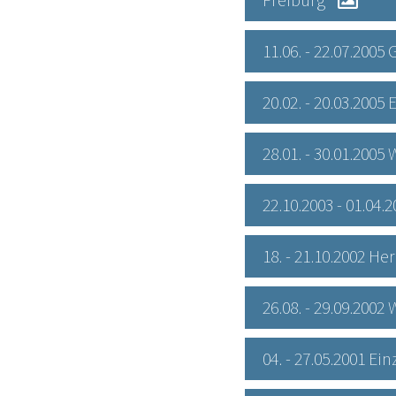
11.06. - 22.07.200
20.02. - 20.03.200
28.01. - 30.01.200
22.10.2003 - 01.04.
18. - 21.10.2002 H
26.08. - 29.09.20
04. - 27.05.2001 E