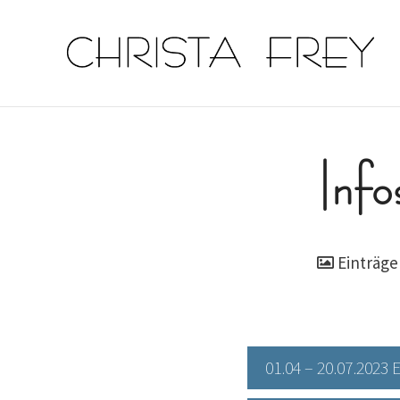
Info
Einträge 
01.04 – 20.07.2023