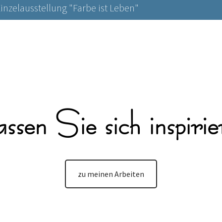
 Einzelausstellung "Farbe ist Leben"
ssen Sie sich inspirie
zu meinen Arbeiten