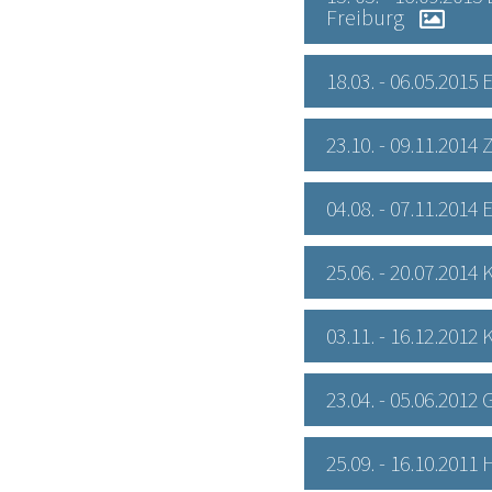
Freiburg
18.03. - 06.05.201
23.10. - 09.11.2014
04.08. - 07.11.2014
25.06. - 20.07.20
03.11. - 16.12.201
23.04. - 05.06.201
25.09. - 16.10.201