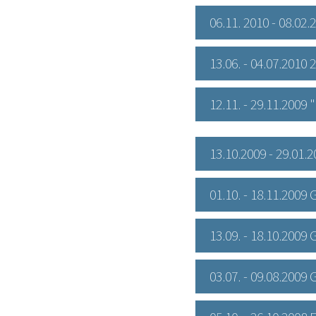
06.11. 2010 - 08.0
13.06. - 04.07.2010
12.11. - 29.11.200
13.10.2009 - 29.01
01.10. - 18.11.2009
13.09. - 18.10.200
03.07. - 09.08.200