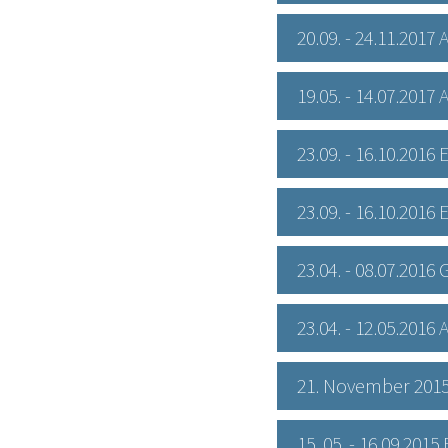
20.09. - 24.11.2017
19.05. - 14.07.201
23.09. - 16.10.201
23.09. - 16.10.201
23.04. - 08.07.201
23.04. - 12.05.201
21. November 2015
15. 05. - 16.09.20