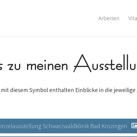
Arbeiten
Vit
s zu meinen Ausstell
mit diesem Symbol enthalten Einblicke in die jeweilige
 Einzelausstellung Schwarzwaldklinik Bad Krozingen