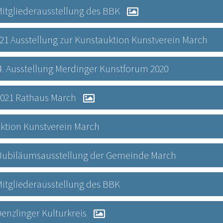
1 Mitgliederausstellung des BBK
21 Ausstellung zur Kunstauktion Kunstverein March
0 4. Ausstellung Merdinger Kunstforum 2020
.2021 Rathaus March
uktion Kunstverein March
019 Jubiläumsausstellung der Gemeinde March
8 Mitgliederausstellung des BBK
 Denzlinger Kulturkreis