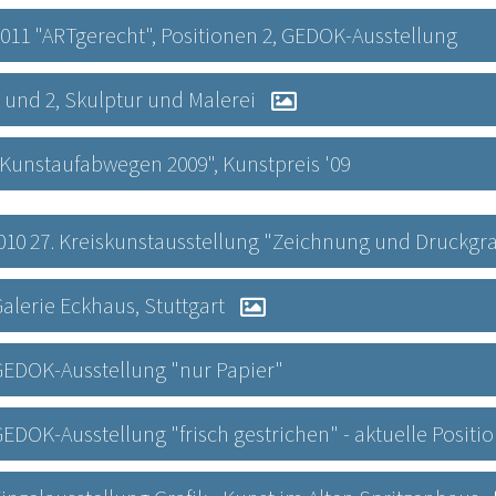
2.2011 "ARTgerecht", Positionen 2, GEDOK-Ausstellung
 2 und 2, Skulptur und Malerei
9 "Kunstaufabwegen 2009", Kunstpreis '09
.2010 27. Kreiskunstausstellung "Zeichnung und Druckgra
 Galerie Eckhaus, Stuttgart
9 GEDOK-Ausstellung "nur Papier"
9 GEDOK-Ausstellung "frisch gestrichen" - aktuelle Positi